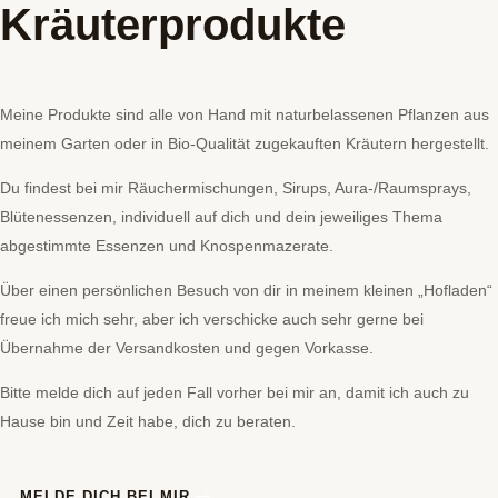
Kräuterprodukte
Meine Produkte sind alle von Hand mit naturbelassenen
Pflanzen aus
meinem Garten oder in Bio-Qualität zugekauften Kräutern hergestellt.
Du findest bei mir Räuchermischungen, Sirups, Aura-/Raumsprays,
Blütenessenzen, individuell auf dich und dein jeweiliges Thema
abgestimmte Essenzen und Knospenmazerate.
Über einen persönlichen Besuch von dir in meinem kleinen „Hofladen“
freue ich mich sehr, aber ich verschicke auch sehr gerne bei
Übernahme der Versandkosten und gegen Vorkasse.
Bitte melde dich auf jeden Fall vorher bei mir an, damit ich auch zu
Hause bin und Zeit habe, dich zu beraten.
MELDE DICH BEI MIR