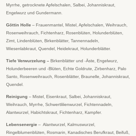
Myrrhe, getrocknete Apfelschalen, Salbei, Johanniskraut,
Engelwurz und Gundermann.
Göttin Holle
– Frauenmantel, Mistel, Apfelschalen, Weihrauch,
Rosenweihrauch, Fichtenharz, Rosenblüten, Holunderblüten,
Zimt, Lindenblüten, Birkenblätter, Tannennadeln,
Wiesenlabkraut, Quendel, Heidekraut, Holunderblätter.
Tiefe Verwurzelung –
Birkenblätter und -Äste, Engelwurz,
Holunderbeeren und -Blüten, Echte Goldrute, Zirbenharz, Palo
Santo, Rosenweihrauch, Rosenblätter, Braunelle, Johanniskraut,
Quendel.
Reinigung
– Mistel, Eisenkraut, Salbei, Johanniskraut,
Weihrauch, Myrrhe, Schwertlilienwurzel, Fichtennadeln,
Alantwurzel, Habichtskraut, Fichtenharz, Kampfer.
Lebensenergie
– Alantwurzel, Kalmuswurzel,
Ringelblumenblüten, Rosmarin, Kanadisches Berufkraut, Beifuß,