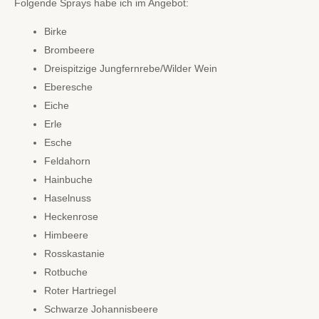
Folgende Sprays habe ich im Angebot:
Birke
Brombeere
Dreispitzige Jungfernrebe/Wilder Wein
Eberesche
Eiche
Erle
Esche
Feldahorn
Hainbuche
Haselnuss
Heckenrose
Himbeere
Rosskastanie
Rotbuche
Roter Hartriegel
Schwarze Johannisbeere