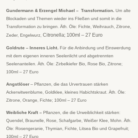
Gundermann & Erzengel Michael
– Transformation.
Um alte
Blockaden und Themen wieder ins Fließen und somit in die
Transformation zu bringen. Äth. Öle: Fichte, Weihrauch, Zitrone,
Citronella; 100ml – 27 Euro
Zeder, Engelwurz,
Goldrute – Inneres Licht.
Für die Anbindung und Einswerdung
mit dem eigenen inneren Seelenlicht und abgetrennten
Seelenanteilen. Äth. Öle: Zirbelkiefer Bio, Rose Bio, Zitrone;
100ml – 27 Euro
Angstlöser
– Pflanzen, die das Urvertrauen stärken
Ackerwitwenblume, Goldklee, kleines Habichtskraut. Äth. Öle:
Zitrone, Orange, Fichte; 100ml – 27 Euro
Weibliche Kraft –
Pflanzen, die die Urweiblichkeit stärken:
Quendel, Braunelle, Rose, Schafgarbe, Weißer Klee, Mohn. Äth.
Öle: Rosengeranie, Thymian, Fichte, Litsea Bio und Grapefruit;
100ml – 27 Euro