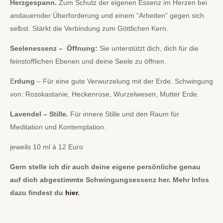
H
erzgespann.
Zum Schutz der eigenen Essenz im Herzen bei
andauernder Überforderung und einem “Arbeiten” gegen sich
selbst. Stärkt die Verbindung zum Göttlichen Kern.
Seelenessenz – Öffnung:
Sie unterstützt dich, dich für die
feinstofflichen Ebenen und deine Seele zu öffnen.
E
rdung
– Für eine gute Verwurzelung mit der Erde. Schwingung
von: Rosskastanie, Heckenrose, Wurzelwesen, Mutter Erde.
Lavendel – Stille.
Für innere Stille und den Raum für
Meditation und Kontemplation.
jeweils 10 ml à 12 Euro
Gern stelle ich dir auch deine eigene persönliche genau
auf dich abgestimmte Schwingungsessenz her. Mehr Infos
dazu findest du
hier
.