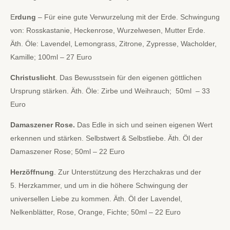
E
rdung
– Für eine gute Verwurzelung mit der Erde. Schwingung
von: Rosskastanie, Heckenrose, Wurzelwesen, Mutter Erde.
Äth. Öle: Lavendel, Lemongrass, Zitrone, Zypresse, Wacholder,
Kamille; 100ml – 27 Euro
Christuslicht
. Das Bewusstsein für den eigenen göttlichen
Ursprung stärken. Äth. Öle: Zirbe und Weihrauch; 50ml – 33
Euro
Damaszener Rose.
Das Edle in sich und seinen eigenen Wert
erkennen und stärken. Selbstwert & Selbstliebe. Äth. Öl der
Damaszener Rose; 50ml – 22 Euro
Herzöffnung
. Zur Unterstützung des Herzchakras und der
5. Herzkammer, und um in die höhere Schwingung der
universellen Liebe zu kommen. Äth. Öl der Lavendel,
Nelkenblätter, Rose, Orange, Fichte; 50ml – 22 Euro