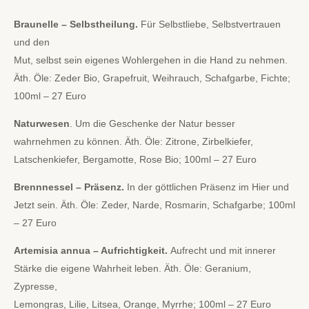
Braunelle – Selbstheilung.
Für Selbstliebe, Selbstvertrauen
und den
Mut, selbst sein eigenes Wohlergehen in die Hand zu nehmen.
Äth. Öle: Zeder Bio, Grapefruit, Weihrauch, Schafgarbe, Fichte;
100ml – 27 Euro
Naturwesen
. Um die Geschenke der Natur besser
wahrnehmen zu können. Äth. Öle: Zitrone, Zirbelkiefer,
Latschenkiefer, Bergamotte, Rose Bio; 100ml – 27 Euro
Brennnessel – Präsenz.
In der göttlichen Präsenz im Hier und
Jetzt sein. Äth. Öle: Zeder, Narde, Rosmarin, Schafgarbe; 100ml
– 27 Euro
Artemisia annua – Aufrichtigkeit.
Aufrecht und mit innerer
Stärke die eigene Wahrheit leben. Äth. Öle: Geranium,
Zypresse,
Lemongras, Lilie, Litsea, Orange, Myrrhe; 100ml – 27 Euro