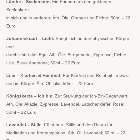
Lärche – Seelenkern.
Ein Erinnern an den goldenen
Seelenkern
in sich und in anderen. Äth. Öle: Orange und Fichte; 50ml – 22
Euro
Johanniskraut – Licht.
Bringt Licht in den physischen Körper
und
durchlichtet das Ego. Äth. Öle: Bergamotte, Zypresse, Fichte,
Lilie, Blaue Anemone; 50ml – 22 Euro
Lilie – Klarheit & Reinheit.
Für Klarheit und Reinheit im Geist
und im Körper. Äth. Öl: Lilie, 50ml – 22 Euro
Königskerze – Ich bin.
Zur Stärkung der Ich-Bin-Gegenwart.
Äth. Öle: Akazie, Zypresse, Lavendel, Latschenkiefer, Rose;
50ml – 22 Euro
Lavendel – Stille.
Für innere Stille und den Raum für
Meditation und Kontemplation. Äth. Öl: Lavendel; 50 ml – 22